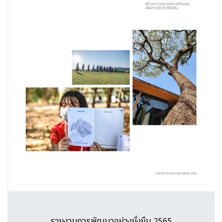
รายงานการพัฒนาอย่างยั่งยืน 2565