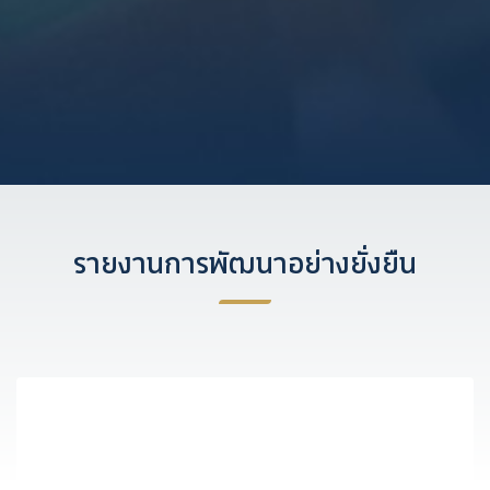
รายงานการพัฒนาอย่างยั่งยืน