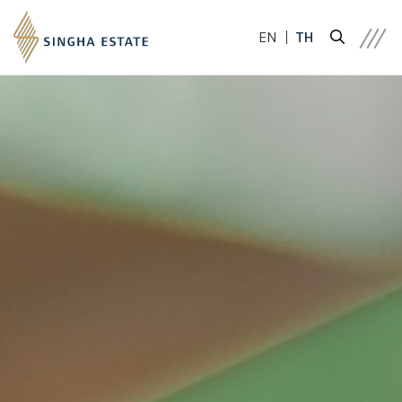
EN
TH